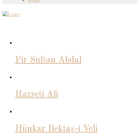
Pir Sultan Abdal
Hazreti Ali
Hünkar Bektaş-i Veli