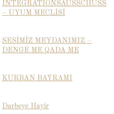
INTEGRATIONSAUSSCHUSS
– UYUM MECLİSİ
SESİMİZ MEYDANIMIZ –
DENGE ME QADA ME
KURBAN BAYRAMI
Darbeye Hayir